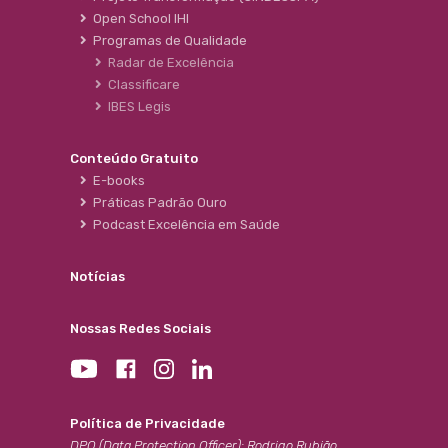
Open School IHI
Programas de Qualidade
Radar de Excelência
Classificare
IBES Legis
Conteúdo Gratuito
E-books
Práticas Padrão Ouro
Podcast Excelência em Saúde
Notícias
Nossas Redes Sociais
Política de Privacidade
DPO (Data Protection Officer): Rodrigo Rubião