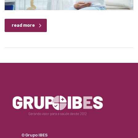
read more
O Grupo IBES