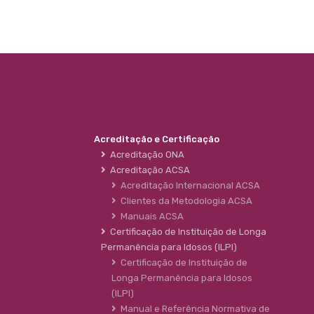
Acreditação e Certificação
Acreditação ONA
Acreditação ACSA
Acreditação Internacional ACSA
Clientes da Metodologia ACSA
Manuais ACSA
Certificação de Instituição de Longa
Permanência para Idosos (ILPI)
Certificação de Instituição de
Longa Permanência para Idosos
(ILPI)
Manual e Referência Normativa de