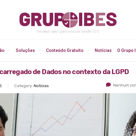
ção
Soluções
Conteúdo Gratuito
Notícias
O Grupo 
ncarregado de Dados no contexto da LGPD
Nenhum com
S
Category:
Notícias