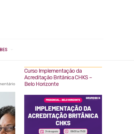
IBES
Curso Implementação da
Acreditação Britânica CHKS –
Belo Horizonte
entário