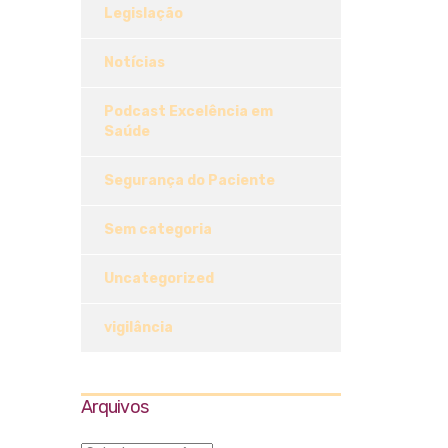
Legislação
Notícias
Podcast Excelência em
Saúde
Segurança do Paciente
Sem categoria
Uncategorized
vigilância
Arquivos