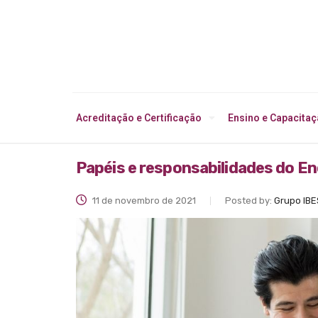
Acreditação e Certificação
Ensino e Capacita
Papéis e responsabilidades do E
11 de novembro de 2021
Posted by:
Grupo IBE