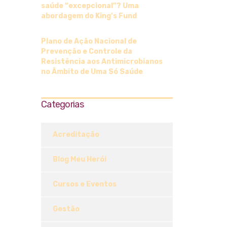
saúde “excepcional”? Uma
abordagem do King’s Fund
Plano de Ação Nacional de
Prevenção e Controle da
Resistência aos Antimicrobianos
no Âmbito de Uma Só Saúde
Categorias
Acreditação
Blog Meu Herói
Cursos e Eventos
Gestão