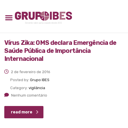
Vírus Zika: OMS declara Emergência de
Saúde Pública de Importância
Internacional
2 de fevereiro de 2016
Posted by:
Grupo IBES
Category:
vigilância
Nenhum comentário
read more