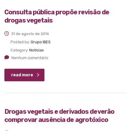
Consulta pública propõe revisão de
drogas vegetais
31 de agosto de 2016
Posted by:
Grupo IBES
Category:
Notícias
Nenhum comentário
read more
Drogas vegetais e derivados deverão
comprovar ausência de agrotóxico