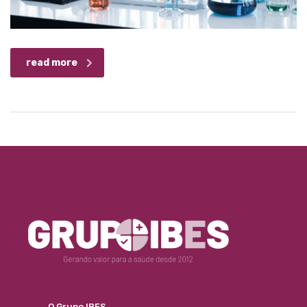
read more
O Grupo IBES