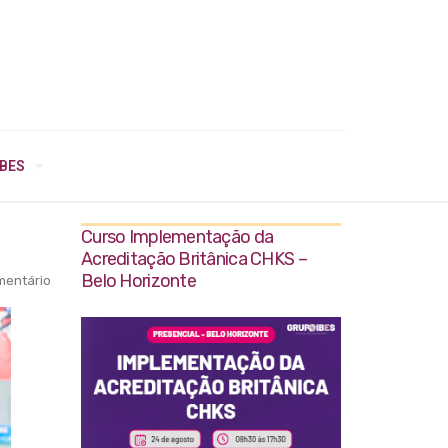
IBES
Curso Implementação da
Acreditação Britânica CHKS –
Belo Horizonte
entário