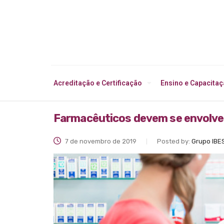
Acreditação e Certificação
Ensino e Capacita
Farmacêuticos devem se envolver 
7 de novembro de 2019
Posted by:
Grupo IBE