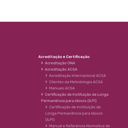
Acreditação e Certificação
Acreditação ONA
Acreditação ACSA
Acreditação Internacional ACSA
Clientes da Metodologia ACSA
Manuais ACSA
Certificação de Instituição de Longa
Permanência para Idosos (ILPI)
Certificação de Instituição de
Longa Permanência para Idosos
(ILPI)
Manual e Referência Normativa de