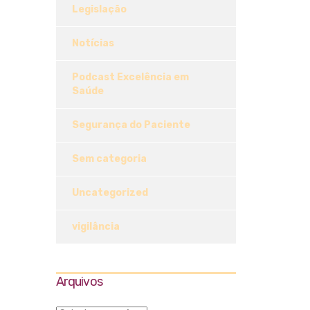
Legislação
Notícias
Podcast Excelência em
Saúde
Segurança do Paciente
Sem categoria
Uncategorized
vigilância
Arquivos