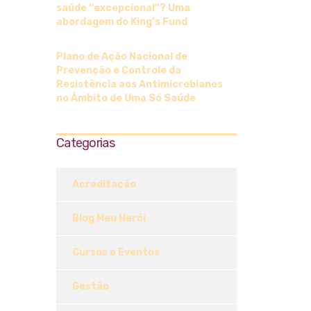
saúde “excepcional”? Uma
abordagem do King’s Fund
Plano de Ação Nacional de
Prevenção e Controle da
Resistência aos Antimicrobianos
no Âmbito de Uma Só Saúde
Categorias
Acreditação
Blog Meu Herói
Cursos e Eventos
Gestão