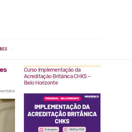
IBES
ões
Curso Implementação da
Acreditação Britânica CHKS –
Belo Horizonte
entário