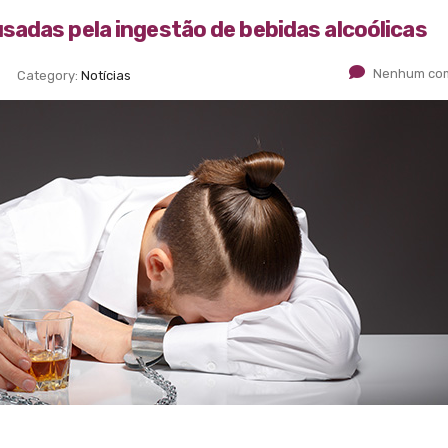
sadas pela ingestão de bebidas alcoólicas
Nenhum com
Category:
Notícias