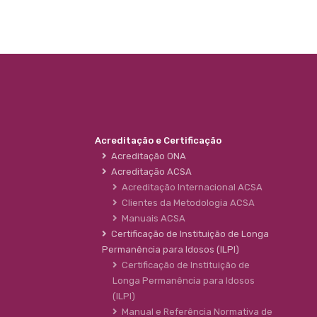
Acreditação e Certificação
Acreditação ONA
Acreditação ACSA
Acreditação Internacional ACSA
Clientes da Metodologia ACSA
Manuais ACSA
Certificação de Instituição de Longa
Permanência para Idosos (ILPI)
Certificação de Instituição de
Longa Permanência para Idosos
(ILPI)
Manual e Referência Normativa de