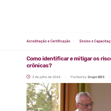
Acreditação e Certificação
Ensino e Capacita
Como identificar e mitigar os ri
crônicas?
3 de julho de 2024
Posted by:
Grupo IBES