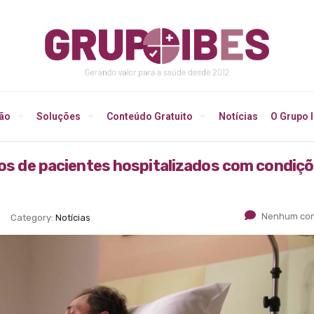
ção
Soluções
Conteúdo Gratuito
Notícias
O Grupo 
scos de pacientes hospitalizados com condiç
Nenhum com
Category:
Notícias