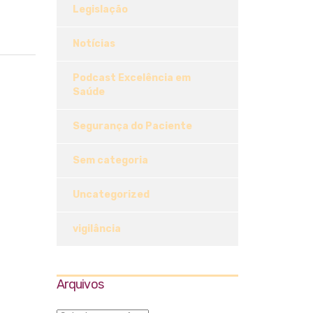
Legislação
Notícias
Podcast Excelência em
Saúde
Segurança do Paciente
Sem categoria
Uncategorized
vigilância
Arquivos