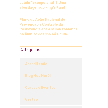
saúde “excepcional”? Uma
abordagem do King’s Fund
Plano de Ação Nacional de
Prevenção e Controle da
Resistência aos Antimicrobianos
no Âmbito de Uma Só Saúde
Categorias
Acreditação
Blog Meu Herói
Cursos e Eventos
Gestão