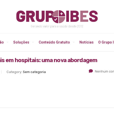
ção
Soluções
Conteúdo Gratuito
Notícias
O Grupo 
ais em hospitais: uma nova abordagem
Nenhum com
Category:
Sem categoria