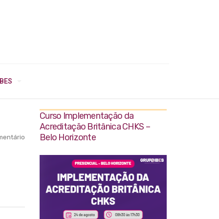
IBES
Curso Implementação da
Acreditação Britânica CHKS –
Belo Horizonte
entário