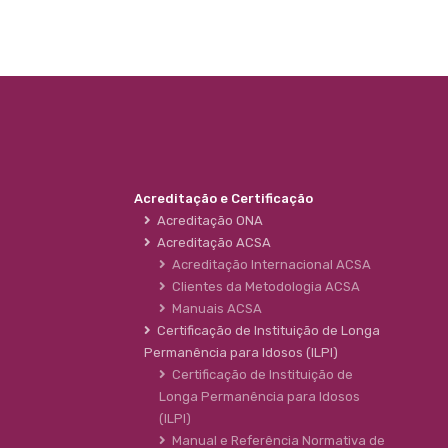
Acreditação e Certificação
Acreditação ONA
Acreditação ACSA
Acreditação Internacional ACSA
Clientes da Metodologia ACSA
Manuais ACSA
Certificação de Instituição de Longa
Permanência para Idosos (ILPI)
Certificação de Instituição de
Longa Permanência para Idosos
(ILPI)
Manual e Referência Normativa de