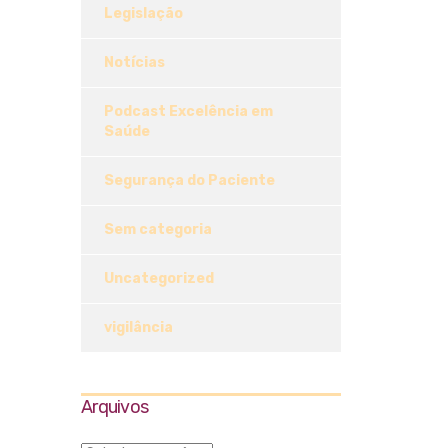
Legislação
Notícias
Podcast Excelência em
Saúde
Segurança do Paciente
Sem categoria
Uncategorized
vigilância
Arquivos