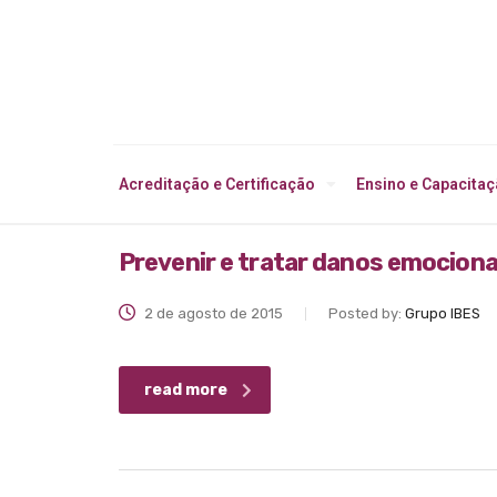
Acreditação e Certificação
Ensino e Capacita
Prevenir e tratar danos emocion
2 de agosto de 2015
Posted by:
Grupo IBES
read more