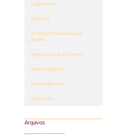
Legislação
Notícias
Podcast Excelência em
Saúde
Segurança do Paciente
Sem categoria
Uncategorized
vigilância
Arquivos