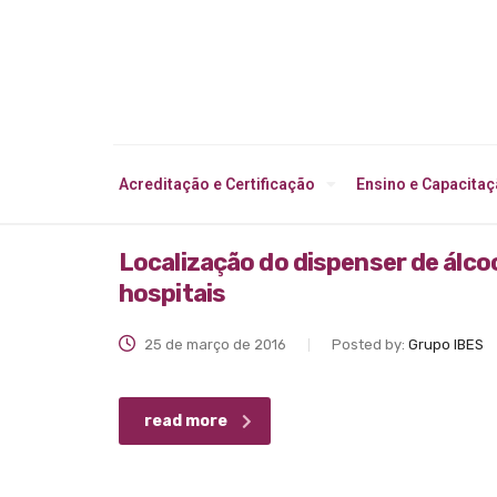
Acreditação e Certificação
Ensino e Capacita
Localização do dispenser de álco
hospitais
25 de março de 2016
Posted by:
Grupo IBES
read more