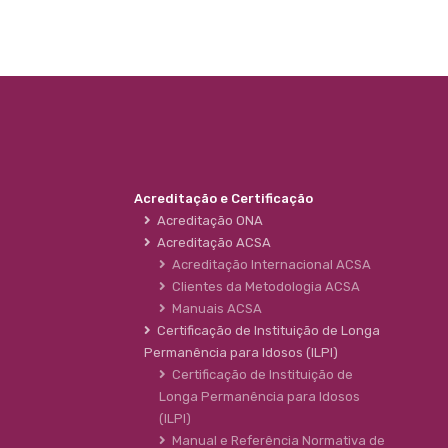
Acreditação e Certificação
Acreditação ONA
Acreditação ACSA
Acreditação Internacional ACSA
Clientes da Metodologia ACSA
Manuais ACSA
Certificação de Instituição de Longa
Permanência para Idosos (ILPI)
Certificação de Instituição de
Longa Permanência para Idosos
(ILPI)
Manual e Referência Normativa de