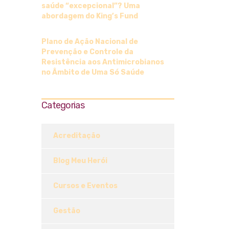
saúde “excepcional”? Uma
abordagem do King’s Fund
Plano de Ação Nacional de
Prevenção e Controle da
Resistência aos Antimicrobianos
no Âmbito de Uma Só Saúde
Categorias
Acreditação
Blog Meu Herói
Cursos e Eventos
Gestão