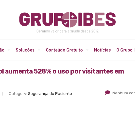
ção
Soluções
Conteúdo Gratuito
Notícias
O Grupo 
ol aumenta 528% o uso por visitantes em
Nenhum com
Category:
Segurança do Paciente