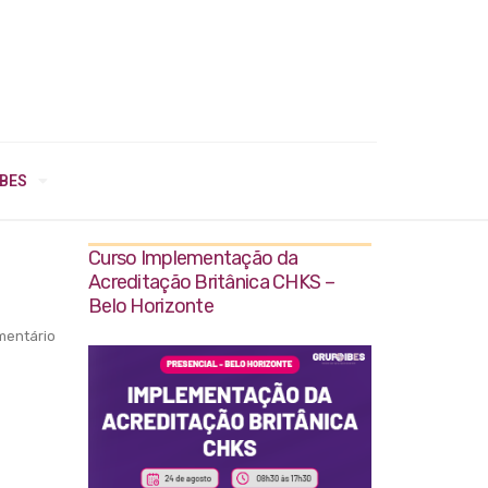
IBES
Curso Implementação da
Acreditação Britânica CHKS –
Belo Horizonte
entário