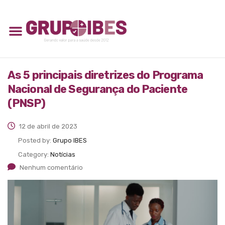
As 5 principais diretrizes do Programa
Nacional de Segurança do Paciente
(PNSP)
12 de abril de 2023
Posted by:
Grupo IBES
Category:
Notícias
Nenhum comentário