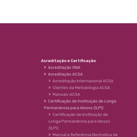
Acreditação e Certificação
Acreditação ONA
Acreditação ACSA
Acreditação Internacional ACSA
Clientes da Metodologia ACSA
Manuais ACSA
Certificação de Instituição de Longa
Permanência para Idosos (ILPI)
Certificação de Instituição de
Longa Permanência para Idosos
(ILPI)
Manual e Referência Normativa de