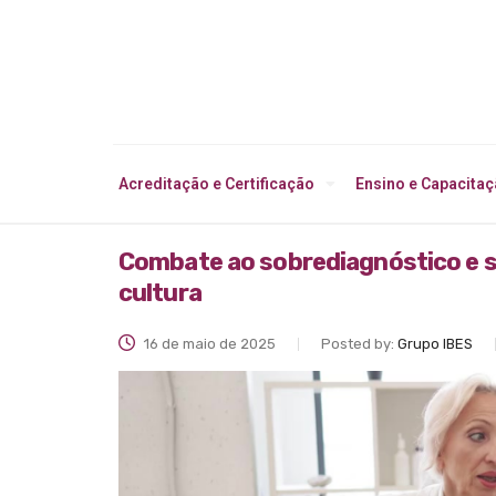
Acreditação e Certificação
Ensino e Capacita
Combate ao sobrediagnóstico e 
cultura
16 de maio de 2025
Posted by:
Grupo IBES