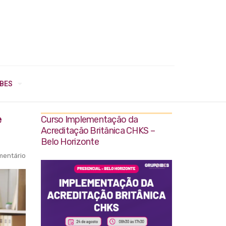
IBES
e
Curso Implementação da
Acreditação Britânica CHKS –
Belo Horizonte
entário