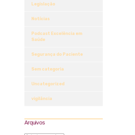
Legislação
Notícias
Podcast Excelência em
Saúde
Segurança do Paciente
Sem categoria
Uncategorized
vigilância
Arquivos