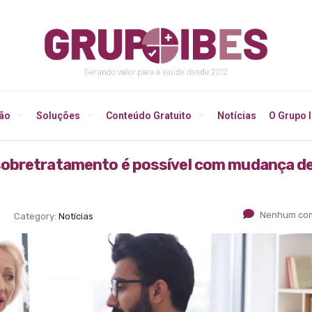
ção
Soluções
Conteúdo Gratuito
Notícias
O Grupo 
sobretratamento é possível com mudança d
Nenhum com
Category:
Notícias