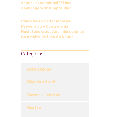
saúde “excepcional”? Uma
abordagem do King’s Fund
Plano de Ação Nacional de
Prevenção e Controle da
Resistência aos Antimicrobianos
no Âmbito de Uma Só Saúde
Categorias
Acreditação
Blog Meu Herói
Cursos e Eventos
Gestão