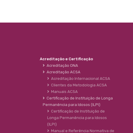
Acreditação e Certificação
Acreditação ONA
Acreditação ACSA
Acreditação Internacional ACSA
Clientes da Metodologia ACSA
Manuais ACSA
Certificação de Instituição de Longa
Permanência para Idosos (ILPI)
Certificação de Instituição de
Longa Permanência para Idosos
(ILPI)
Manual e Referência Normativa de