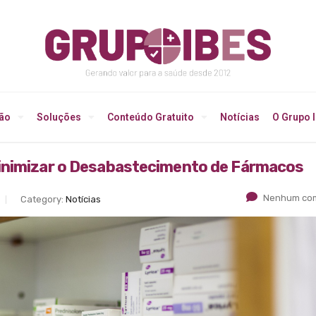
ção
Soluções
Conteúdo Gratuito
Notícias
O Grupo 
Minimizar o Desabastecimento de Fármacos
Nenhum com
Category:
Notícias