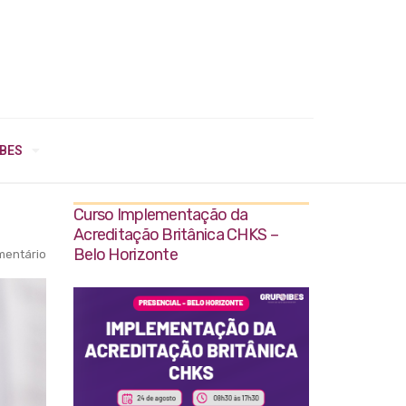
IBES
Curso Implementação da
Acreditação Britânica CHKS –
Belo Horizonte
entário