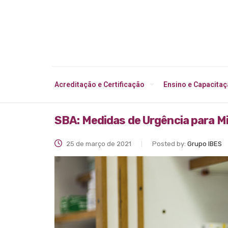
Acreditação e Certificação
Ensino e Capacita
SBA: Medidas de Urgência para 
25 de março de 2021
Posted by:
Grupo IBES