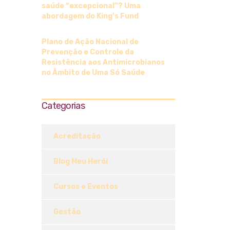
saúde “excepcional”? Uma
abordagem do King’s Fund
Plano de Ação Nacional de
Prevenção e Controle da
Resistência aos Antimicrobianos
no Âmbito de Uma Só Saúde
Categorias
Acreditação
Blog Meu Herói
Cursos e Eventos
Gestão