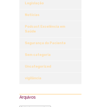
Legislação
Notícias
Podcast Excelência em
Saúde
Segurança do Paciente
Sem categoria
Uncategorized
vigilância
Arquivos