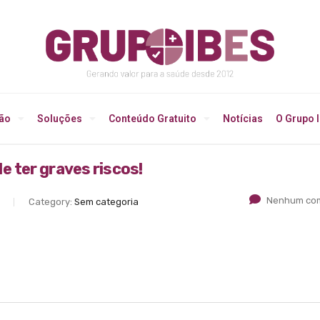
ção
Soluções
Conteúdo Gratuito
Notícias
O Grupo 
 ter graves riscos!
Nenhum com
Category:
Sem categoria