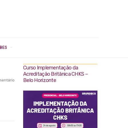
IBES
Curso Implementação da
Acreditação Britânica CHKS –
Belo Horizonte
entário