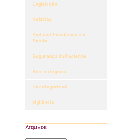
Legislação
Notícias
Podcast Excelência em
Saúde
Segurança do Paciente
Sem categoria
Uncategorized
vigilância
Arquivos