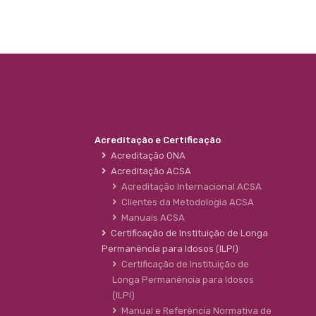
Acreditação e Certificação
Acreditação ONA
Acreditação ACSA
Acreditação Internacional ACSA
Clientes da Metodologia ACSA
Manuais ACSA
Certificação de Instituição de Longa
Permanência para Idosos (ILPI)
Certificação de Instituição de
Longa Permanência para Idosos
(ILPI)
Manual e Referência Normativa de