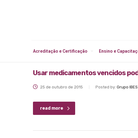
Acreditação e Certificação
Ensino e Capacita
Usar medicamentos vencidos pode
25 de outubro de 2015
Posted by:
Grupo IBES
read more