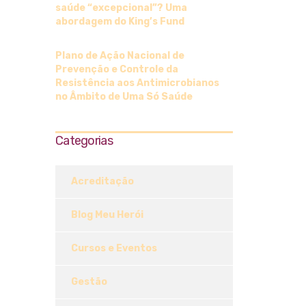
saúde “excepcional”? Uma
abordagem do King’s Fund
Plano de Ação Nacional de
Prevenção e Controle da
Resistência aos Antimicrobianos
no Âmbito de Uma Só Saúde
Categorias
Acreditação
Blog Meu Herói
Cursos e Eventos
Gestão