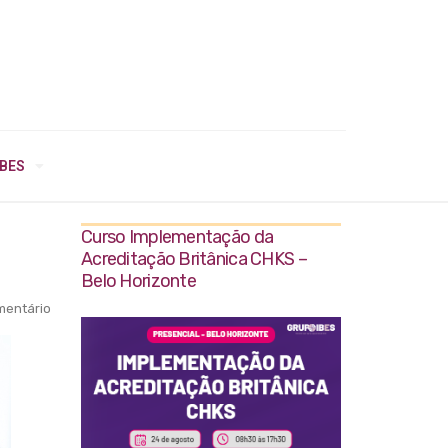
IBES
Curso Implementação da
Acreditação Britânica CHKS –
Belo Horizonte
entário