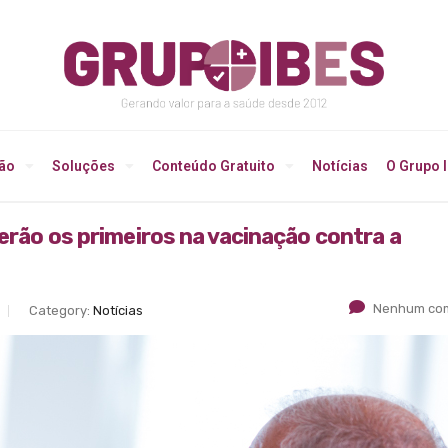
ção
Soluções
Conteúdo Gratuito
Notícias
O Grupo 
erão os primeiros na vacinação contra a
Nenhum com
Category:
Notícias