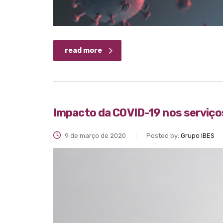
read more
Impacto da COVID-19 nos serviço
9 de março de 2020
Posted by:
Grupo IBES