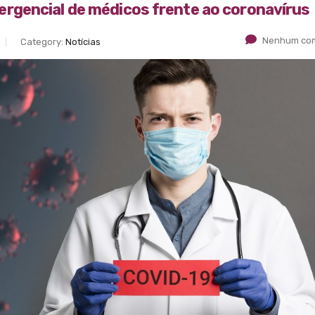
rgencial de médicos frente ao coronavírus
Nenhum com
Category:
Notícias