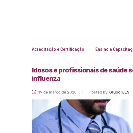
Acreditação e Certificação
Ensino e Capacita
Idosos e profissionais de saúde s
influenza
19 de março de 2020
Posted by:
Grupo IBES