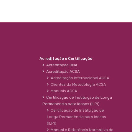
Acreditação e Certificação
Acreditação ONA
Acreditação ACSA
Acreditação Internacional ACSA
Clientes da Metodologia ACSA
Manuais ACSA
Certificação de Instituição de Longa
Permanência para Idosos (ILPI)
Certificação de Instituição de
Longa Permanência para Idosos
(ILPI)
Manual e Referência Normativa de