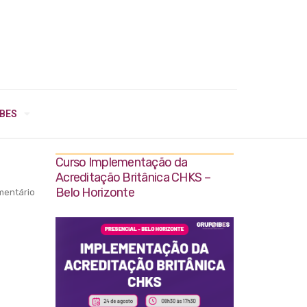
IBES
Curso Implementação da
Acreditação Britânica CHKS –
Belo Horizonte
entário