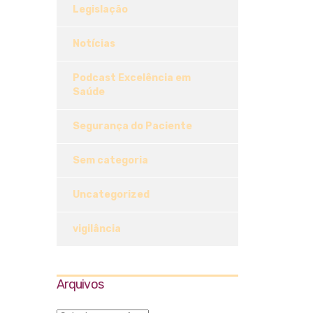
Legislação
Notícias
Podcast Excelência em
Saúde
Segurança do Paciente
Sem categoria
Uncategorized
vigilância
Arquivos