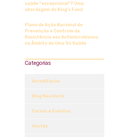
saúde “excepcional”? Uma
abordagem do King’s Fund
Plano de Ação Nacional de
Prevenção e Controle da
Resistência aos Antimicrobianos
no Âmbito de Uma Só Saúde
Categorias
Acreditação
Blog Meu Herói
Cursos e Eventos
Gestão