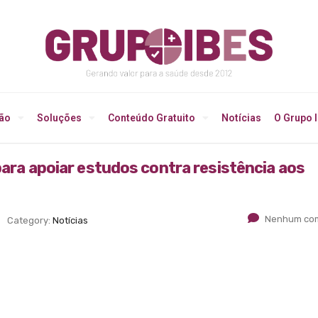
ção
Soluções
Conteúdo Gratuito
Notícias
O Grupo 
para apoiar estudos contra resistência aos
Nenhum com
Category:
Notícias