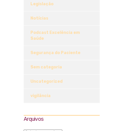
Legislação
Notícias
Podcast Excelência em
Saúde
Segurança do Paciente
Sem categoria
Uncategorized
vigilância
Arquivos