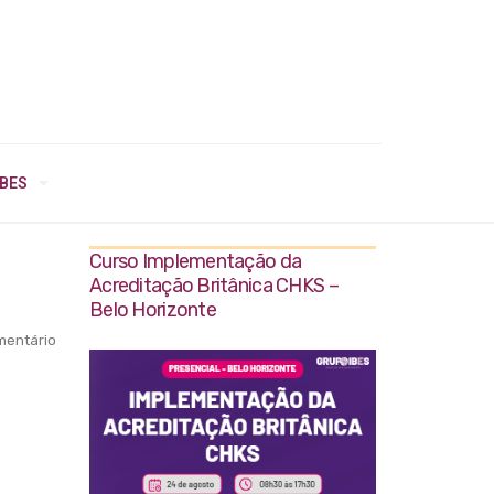
IBES
Curso Implementação da
Acreditação Britânica CHKS –
Belo Horizonte
entário