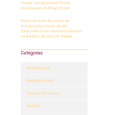
saúde “excepcional”? Uma
abordagem do King’s Fund
Plano de Ação Nacional de
Prevenção e Controle da
Resistência aos Antimicrobianos
no Âmbito de Uma Só Saúde
Categorias
Acreditação
Blog Meu Herói
Cursos e Eventos
Gestão