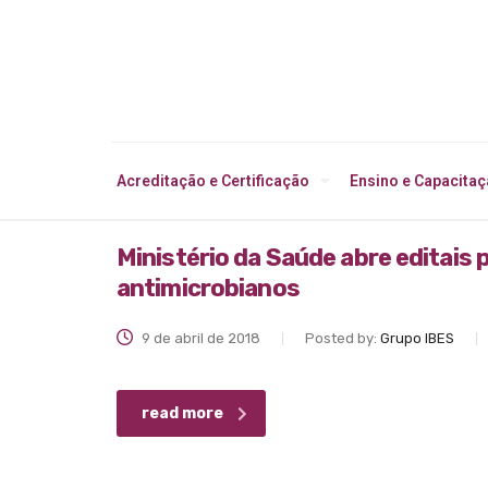
Acreditação e Certificação
Ensino e Capacita
Ministério da Saúde abre editais 
antimicrobianos
9 de abril de 2018
Posted by:
Grupo IBES
read more