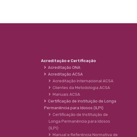
Acreditação e Certificação
Acreditação ONA
Acreditação ACSA
Acreditação Internacional ACSA
Clientes da Metodologia ACSA
Manuais ACSA
Certificação de Instituição de Longa
Permanência para Idosos (ILPI)
Certificação de Instituição de
Longa Permanência para Idosos
(ILPI)
Manual e Referência Normativa de