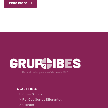
read more
O Grupo IBES
Quem Somos
Por Que Somos Diferentes
Clientes