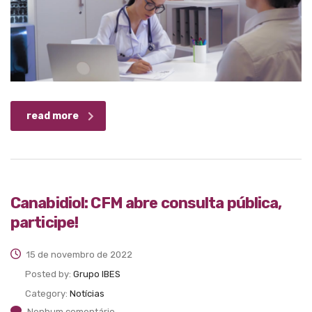
read more
Canabidiol: CFM abre consulta pública,
participe!
15 de novembro de 2022
Posted by:
Grupo IBES
Category:
Notícias
Nenhum comentário