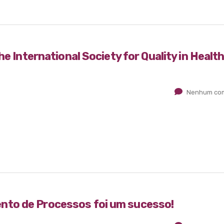
e International Society for Quality in Healt
Nenhum com
to de Processos foi um sucesso!