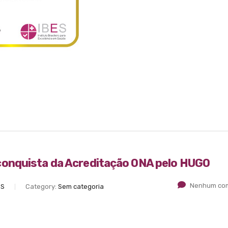
onquista da Acreditação ONA pelo HUGO
Nenhum com
ES
Category:
Sem categoria