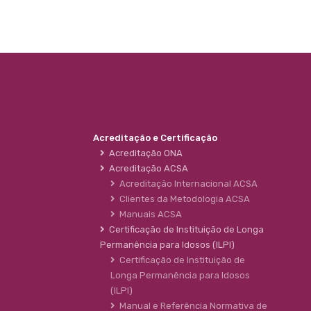
Acreditação e Certificação
Acreditação ONA
Acreditação ACSA
Acreditação Internacional ACSA
Clientes da Metodologia ACSA
Manuais ACSA
Certificação de Instituição de Longa
Permanência para Idosos (ILPI)
Certificação de Instituição de
Longa Permanência para Idosos
(ILPI)
Manual e Referência Normativa de