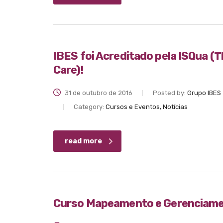
IBES foi Acreditado pela ISQua (Th
Care)!
31 de outubro de 2016
Posted by:
Grupo IBES
Category:
Cursos e Eventos, Notícias
read more
Curso Mapeamento e Gerenciamen