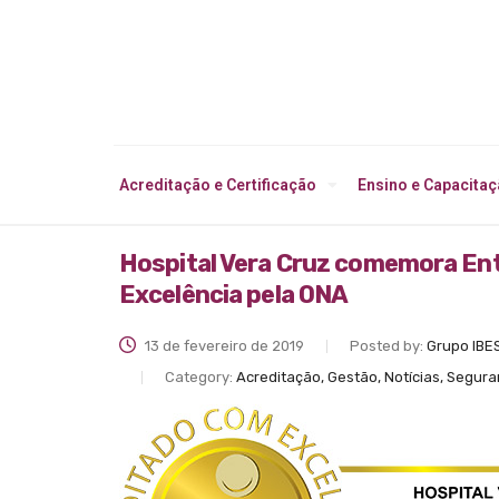
Acreditação e Certificação
Ensino e Capacita
Hospital Vera Cruz comemora Entr
Excelência pela ONA
13 de fevereiro de 2019
Posted by:
Grupo IBE
Category:
Acreditação, Gestão, Notícias, Segur