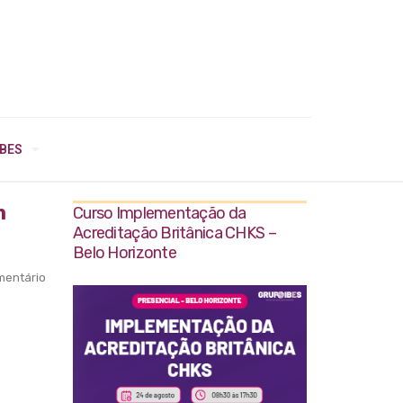
IBES
m
Curso Implementação da
Acreditação Britânica CHKS –
Belo Horizonte
entário