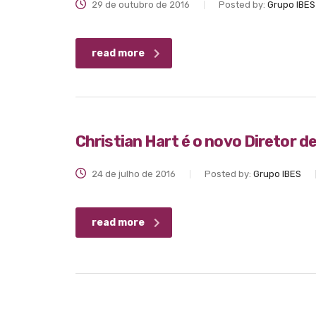
29 de outubro de 2016
Posted by:
Grupo IBES
read more
Christian Hart é o novo Diretor 
24 de julho de 2016
Posted by:
Grupo IBES
read more