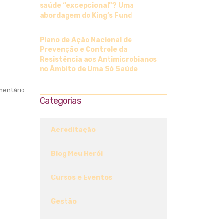
saúde “excepcional”? Uma
abordagem do King’s Fund
Plano de Ação Nacional de
Prevenção e Controle da
h
Resistência aos Antimicrobianos
no Âmbito de Uma Só Saúde
entário
Categorias
Acreditação
Blog Meu Herói
Cursos e Eventos
Gestão