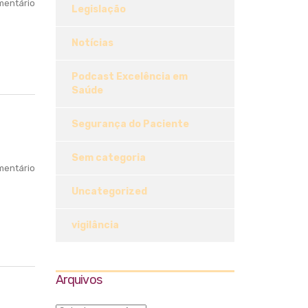
entário
Legislação
Notícias
Podcast Excelência em
Saúde
Segurança do Paciente
Sem categoria
entário
Uncategorized
vigilância
Arquivos