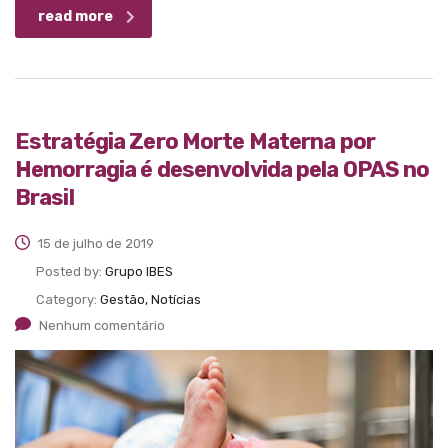
read more
Estratégia Zero Morte Materna por
Hemorragia é desenvolvida pela OPAS no
Brasil
15 de julho de 2019
Posted by:
Grupo IBES
Category:
Gestão, Notícias
Nenhum comentário