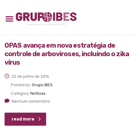
OPAS avança em nova estratégia de
controle de arboviroses, incluindo o zika
vírus
22 de junho de 2016
Posted by:
Grupo IBES
Category:
Notícias
Nenhum comentário
read more