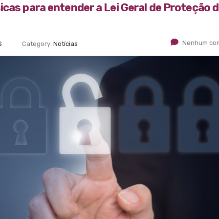
icas para entender a Lei Geral de Proteção 
Nenhum com
S
Category:
Notícias