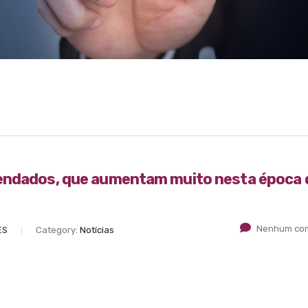
gendados, que aumentam muito nesta época 
Nenhum com
ES
Category:
Notícias