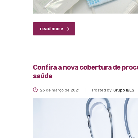
read more
Confira a nova cobertura de pro
saúde
23 de março de 2021
Posted by:
Grupo IBES