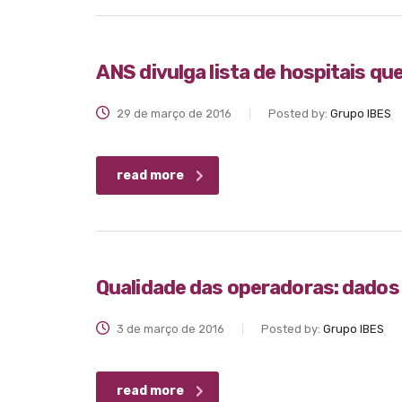
ANS divulga lista de hospitais qu
29 de março de 2016
Posted by:
Grupo IBES
read more
Qualidade das operadoras: dados 
3 de março de 2016
Posted by:
Grupo IBES
read more