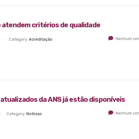
e atendem critérios de qualidade
Nenhum com
Category:
Acreditação
atualizados da ANS já estão disponíveis
Nenhum com
Category:
Notícias