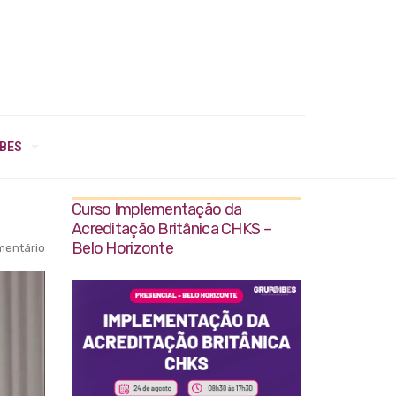
IBES
Curso Implementação da
Acreditação Britânica CHKS –
Belo Horizonte
entário