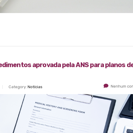
cedimentos aprovada pela ANS para planos d
Nenhum com
Category:
Notícias