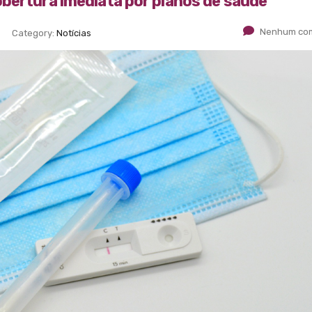
bertura imediata por planos de saúde
Nenhum com
Category:
Notícias