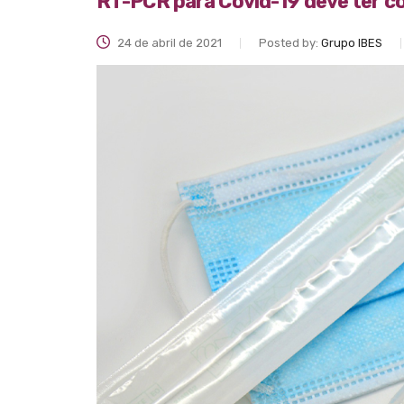
RT-PCR para Covid-19 deve ter co
24 de abril de 2021
Posted by:
Grupo IBES