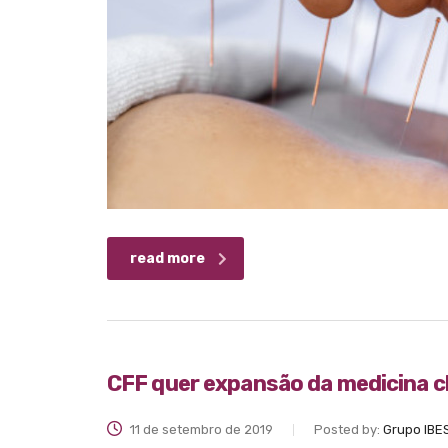
read more
CFF quer expansão da medicina c
11 de setembro de 2019
Posted by:
Grupo IBE