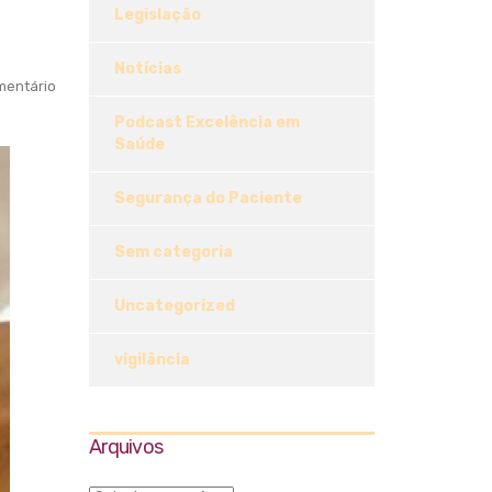
Legislação
Notícias
entário
Podcast Excelência em
Saúde
Segurança do Paciente
Sem categoria
Uncategorized
vigilância
Arquivos