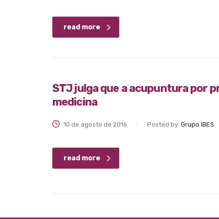
read more
STJ julga que a acupuntura por pr
medicina
10 de agosto de 2016
Posted by:
Grupo IBES
read more