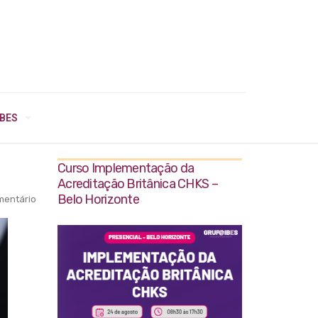
IBES
Curso Implementação da
Acreditação Britânica CHKS –
Belo Horizonte
entário