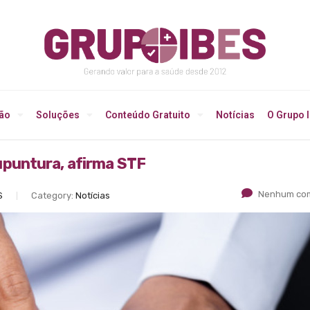
ção
Soluções
Conteúdo Gratuito
Notícias
O Grupo 
puntura, afirma STF
Nenhum com
S
Category:
Notícias