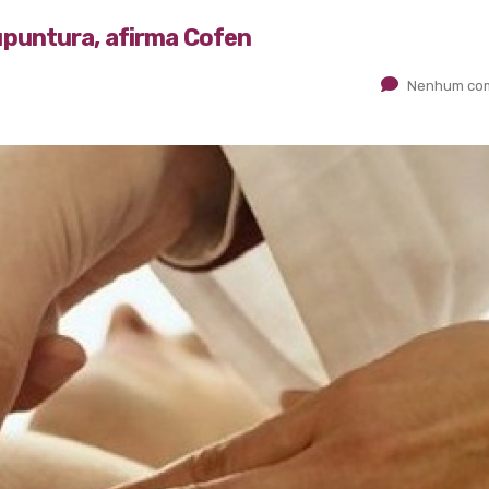
puntura, afirma Cofen
Nenhum com