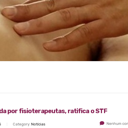
a por fisioterapeutas, ratifica o STF
Nenhum com
S
Category:
Notícias