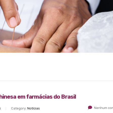
hinesa em farmácias do Brasil
Nenhum com
S
Category:
Notícias