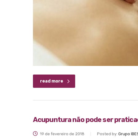
read more
Acupuntura não pode ser praticad
19 de fevereiro de 2018
Posted by:
Grupo IBE