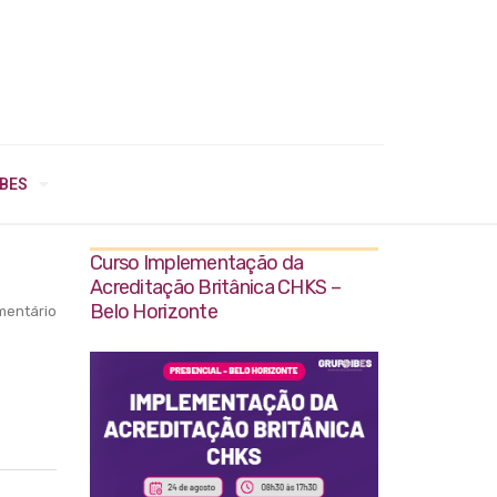
IBES
Curso Implementação da
Acreditação Britânica CHKS –
Belo Horizonte
entário