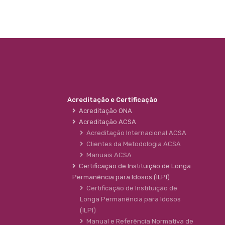
Acreditação e Certificação
Acreditação ONA
Acreditação ACSA
Acreditação Internacional ACSA
Clientes da Metodologia ACSA
Manuais ACSA
Certificação de Instituição de Longa
Permanência para Idosos (ILPI)
Certificação de Instituição de
Longa Permanência para Idosos
(ILPI)
Manual e Referência Normativa de