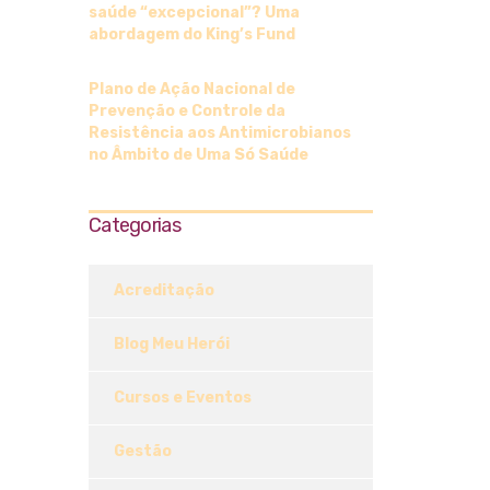
saúde “excepcional”? Uma
abordagem do King’s Fund
Plano de Ação Nacional de
Prevenção e Controle da
Resistência aos Antimicrobianos
no Âmbito de Uma Só Saúde
Categorias
Acreditação
Blog Meu Herói
Cursos e Eventos
Gestão