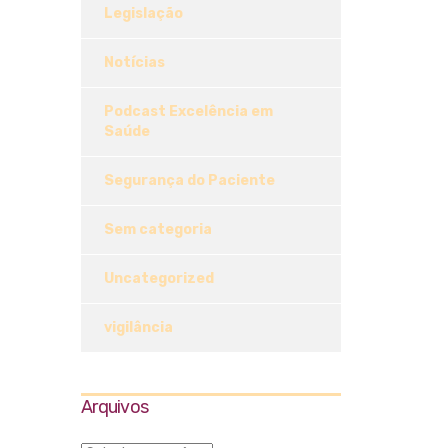
Legislação
Notícias
Podcast Excelência em
Saúde
Segurança do Paciente
Sem categoria
Uncategorized
vigilância
Arquivos