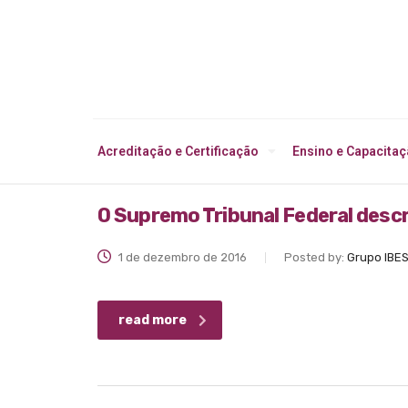
Acreditação e Certificação
Ensino e Capacita
O Supremo Tribunal Federal desc
1 de dezembro de 2016
Posted by:
Grupo IBE
read more