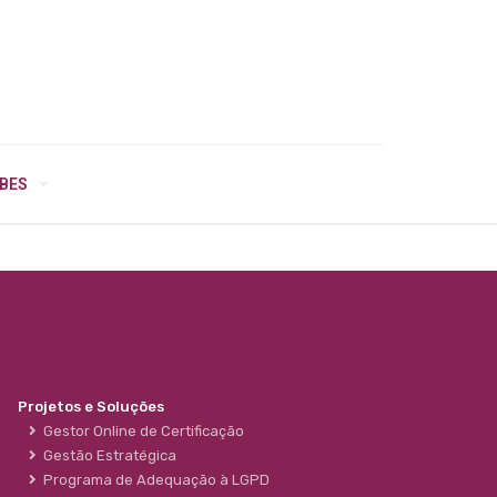
IBES
Projetos e Soluções
Gestor Online de Certificação
Gestão Estratégica
Programa de Adequação à LGPD