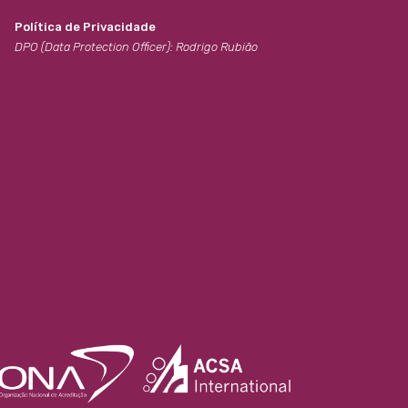
Política de Privacidade
DPO (Data Protection Officer): Rodrigo Rubião