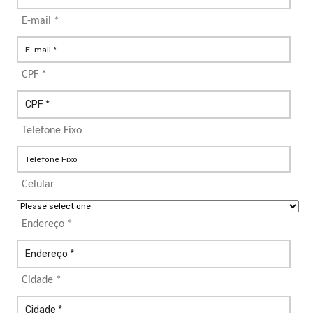
E-mail *
CPF *
Telefone Fixo
Celular
Endereço *
Cidade *