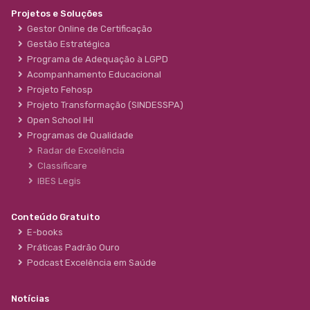
Projetos e Soluções
Gestor Online de Certificação
Gestão Estratégica
Programa de Adequação à LGPD
Acompanhamento Educacional
Projeto Fehosp
Projeto Transformação (SINDESSPA)
Open School IHI
Programas de Qualidade
Radar de Excelência
Classificare
IBES Legis
Conteúdo Gratuito
E-books
Práticas Padrão Ouro
Podcast Excelência em Saúde
Notícias