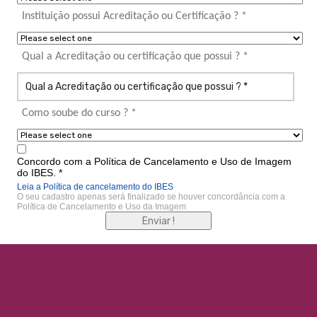
Instituição possui Acreditação ou Certificação ? *
Qual a Acreditação ou certificação que possui ? *
Como soube do curso ? *
Concordo com a Política de Cancelamento e Uso de Imagem
do IBES. *
Leia a Política de cancelamento do IBES
O seu cadastro apenas será finalizado se houver concordância com a
Política de Cancelamento e Uso da Imagem
Enviar !