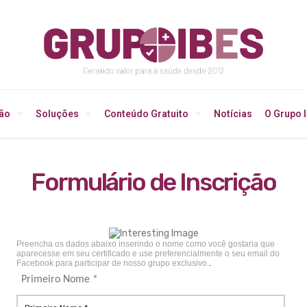
ção
Soluções
Conteúdo Gratuito
Notícias
O Grupo 
Formulário de Inscrição
Preencha os dados abaixo inserindo o nome como você gostaria que
aparecesse em seu certificado e use preferencialmente o seu email do
Facebook para participar de nosso grupo exclusivo.
.
Primeiro Nome *