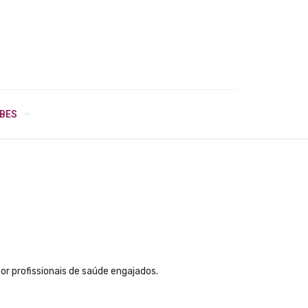
IBES
r profissionais de saúde engajados.