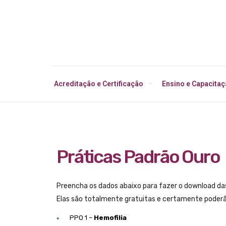
Acreditação e Certificação
Ensino e Capacita
Práticas Padrão Ouro
Preencha os dados abaixo para fazer o download das
Elas são totalmente gratuitas e certamente poderão
PPO 1 –
Hemofilia