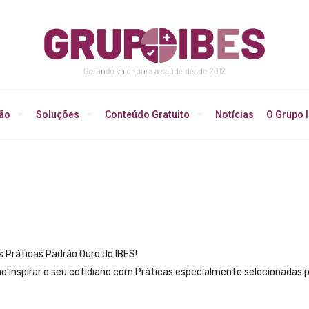
ção
Soluções
Conteúdo Gratuito
Notícias
O Grupo 
 Práticas Padrão Ouro do IBES!
 inspirar o seu cotidiano com Práticas especialmente selecionadas po