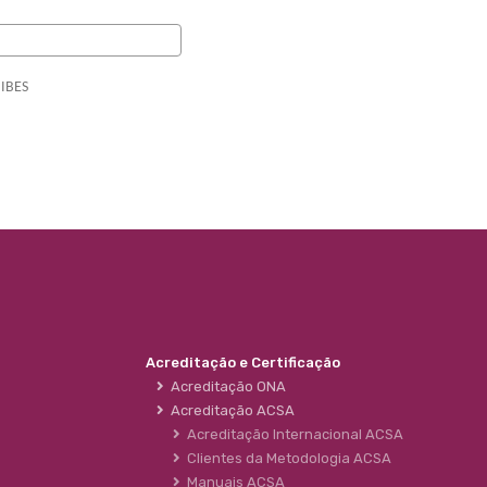
 IBES
Acreditação e Certificação
Acreditação ONA
Acreditação ACSA
Acreditação Internacional ACSA
Clientes da Metodologia ACSA
Manuais ACSA