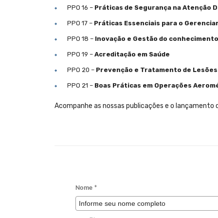
PPO 16 –
Práticas de Segurança na Atenção Do
PPO 17 –
Práticas Essenciais para o Gerencia
PPO 18 –
Inovação e Gestão do conheciment
PPO 19 –
Acreditação em Saúde
PPO 20 –
Prevenção e Tratamento de Lesões 
PPO 21 –
Boas Práticas em Operações Aerom
Acompanhe as nossas publicações e o lançamento 
Nome *