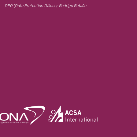
DPO (Data Protection Officer): Rodrigo Rubião