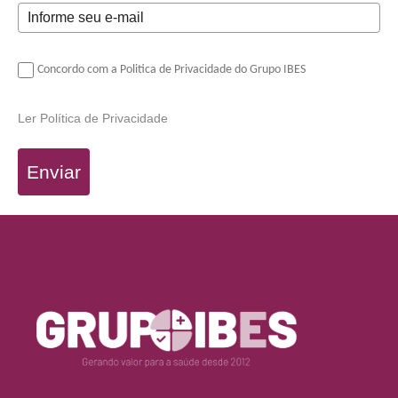
Concordo com a Politica de Privacidade do Grupo IBES
Ler Política de Privacidade
Enviar