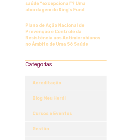
saúde “excepcional”? Uma
abordagem do King’s Fund
Plano de Ação Nacional de
Prevenção e Controle da
Resistência aos Antimicrobianos
no Âmbito de Uma Só Saúde
Categorias
Acreditação
Blog Meu Herói
Cursos e Eventos
Gestão