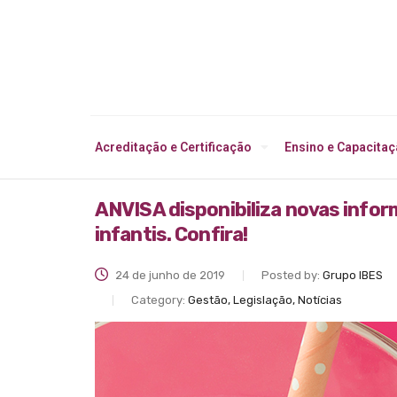
Acreditação e Certificação
Ensino e Capacita
ANVISA disponibiliza novas infor
infantis. Confira!
24 de junho de 2019
Posted by:
Grupo IBES
Category:
Gestão, Legislação, Notícias