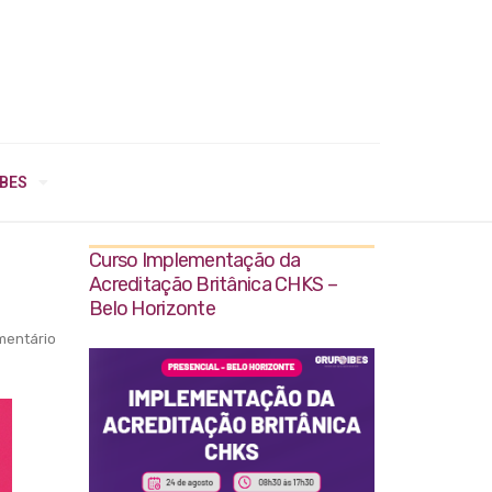
IBES
Curso Implementação da
Acreditação Britânica CHKS –
Belo Horizonte
entário