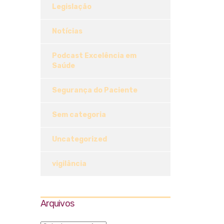
Legislação
Notícias
Podcast Excelência em
Saúde
Segurança do Paciente
Sem categoria
Uncategorized
vigilância
Arquivos