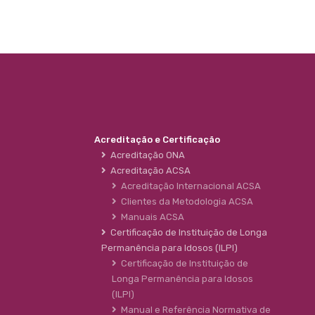
Acreditação e Certificação
Acreditação ONA
Acreditação ACSA
Acreditação Internacional ACSA
Clientes da Metodologia ACSA
Manuais ACSA
Certificação de Instituição de Longa
Permanência para Idosos (ILPI)
Certificação de Instituição de
Longa Permanência para Idosos
(ILPI)
Manual e Referência Normativa de