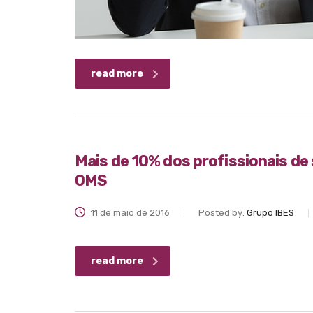
read more
Mais de 10% dos profissionais de
OMS
11 de maio de 2016
Posted by:
Grupo IBES
read more