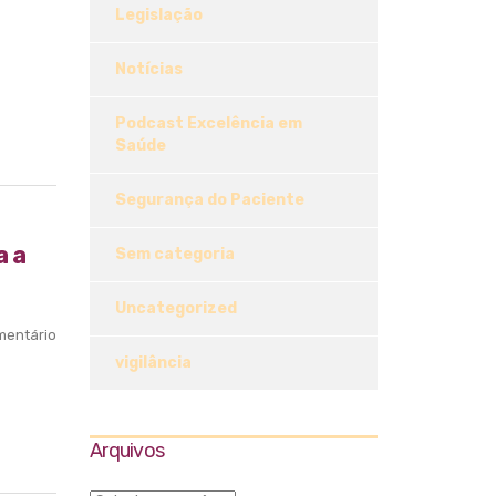
Legislação
Notícias
Podcast Excelência em
Saúde
Segurança do Paciente
a a
Sem categoria
Uncategorized
entário
vigilância
Arquivos