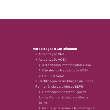
Acreditação e Certificação
Acreditação ONA
Acreditação ACSA
Acreditação Internacional ACSA
Clientes da Metodologia ACSA
Manuais ACSA
Certificação de Instituição de Longa
Permanência para Idosos (ILPI)
Certificação de Instituição de
Longa Permanência para Idosos
(ILPI)
Manual e Referência Normativa de