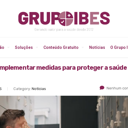
ção
Soluções
Conteúdo Gratuito
Notícias
O Grupo 
implementar medidas para proteger a saúde
Nenhum com
S
Category:
Notícias