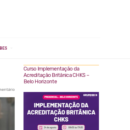
IBES
Curso Implementação da
Acreditação Britânica CHKS –
Belo Horizonte
entário