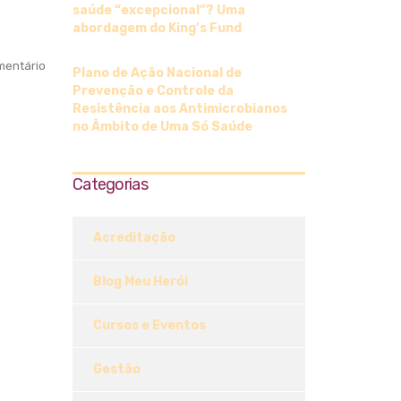
saúde “excepcional”? Uma
abordagem do King’s Fund
entário
Plano de Ação Nacional de
Prevenção e Controle da
Resistência aos Antimicrobianos
no Âmbito de Uma Só Saúde
Categorias
Acreditação
Blog Meu Herói
Cursos e Eventos
Gestão