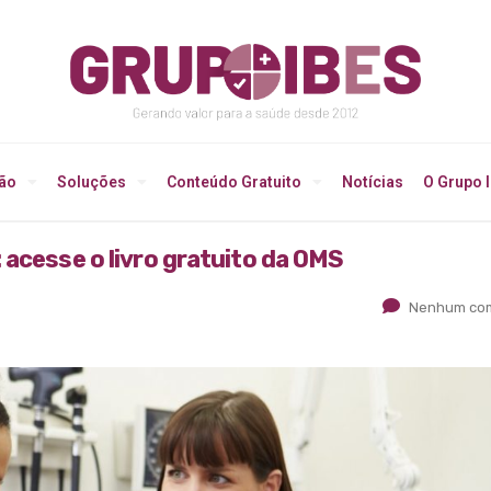
ção
Soluções
Conteúdo Gratuito
Notícias
O Grupo 
 acesse o livro gratuito da OMS
Nenhum com