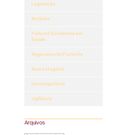
Legislação
Notícias
Podcast Excelência em
Saúde
Segurança do Paciente
Sem categoria
Uncategorized
vigilância
Arquivos