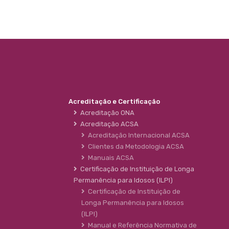
Acreditação e Certificação
Acreditação ONA
Acreditação ACSA
Acreditação Internacional ACSA
Clientes da Metodologia ACSA
Manuais ACSA
Certificação de Instituição de Longa
Permanência para Idosos (ILPI)
Certificação de Instituição de
Longa Permanência para Idosos
(ILPI)
Manual e Referência Normativa de