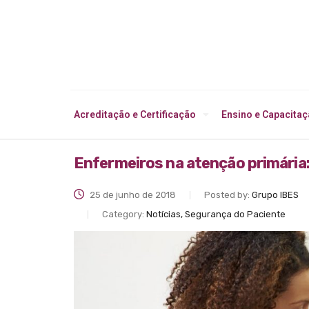
Acreditação e Certificação
Ensino e Capacita
Enfermeiros na atenção primária:
25 de junho de 2018
Posted by:
Grupo IBES
Category:
Notícias, Segurança do Paciente