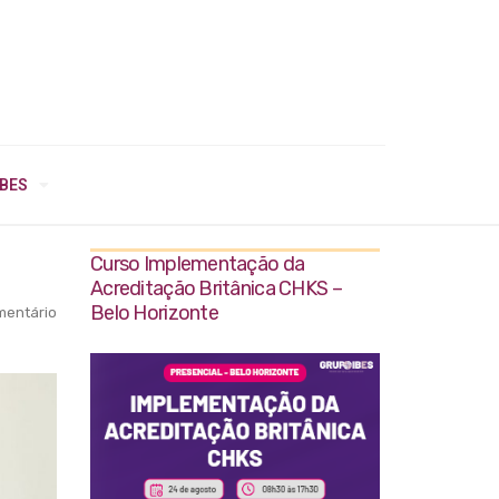
IBES
Curso Implementação da
Acreditação Britânica CHKS –
Belo Horizonte
entário