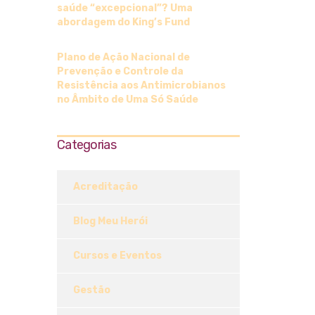
saúde “excepcional”? Uma
abordagem do King’s Fund
Plano de Ação Nacional de
Prevenção e Controle da
Resistência aos Antimicrobianos
no Âmbito de Uma Só Saúde
Categorias
Acreditação
Blog Meu Herói
Cursos e Eventos
Gestão