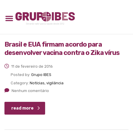
Brasil e EUA firmam acordo para
desenvolver vacina contra o Zika vírus
11 de fevereiro de 2016
Posted by:
Grupo IBES
Category:
Notícias, vigilância
Nenhum comentário
read more