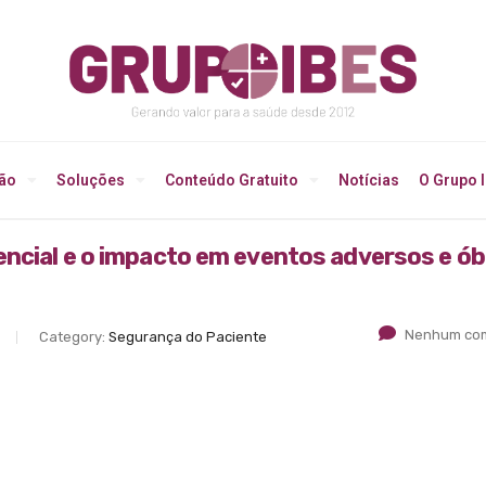
ção
Soluções
Conteúdo Gratuito
Notícias
O Grupo 
ncial e o impacto em eventos adversos e ób
Nenhum com
Category:
Segurança do Paciente