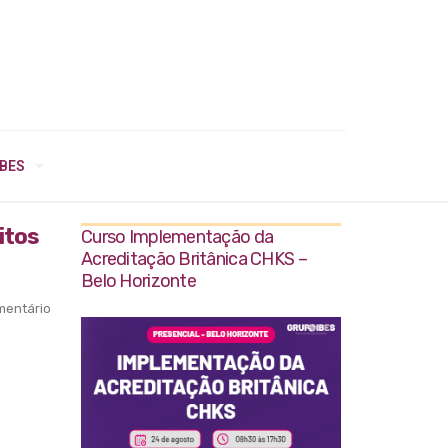
IBES
itos
Curso Implementação da
Acreditação Britânica CHKS –
Belo Horizonte
entário