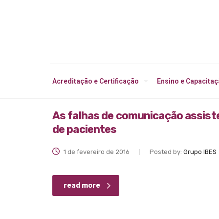
Acreditação e Certificação
Ensino e Capacita
As falhas de comunicação assiste
de pacientes
1 de fevereiro de 2016
Posted by:
Grupo IBES
read more