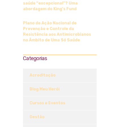
saúde “excepcional”? Uma
abordagem do King’s Fund
Plano de Ação Nacional de
Prevenção e Controle da
Resistência aos Antimicrobianos
no Âmbito de Uma Só Saúde
Categorias
Acreditação
Blog Meu Herói
Cursos e Eventos
Gestão