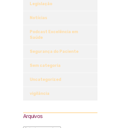
Legislação
Notícias
Podcast Excelência em
Saúde
Segurança do Paciente
Sem categoria
Uncategorized
vigilância
Arquivos