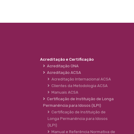
Acreditação e Certificação
Acreditação ONA
Acreditação ACSA
Acreditação Internacional ACSA
Clientes da Metodologia ACSA
Manuais ACSA
Certificação de Instituição de Longa
Permanência para Idosos (ILPI)
Certificação de Instituição de
Longa Permanência para Idosos
(ILPI)
Manual e Referência Normativa de