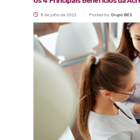
Os 4 Principais Benefícios da Ac
8 de julho de 2022
Posted by:
Grupo IBES