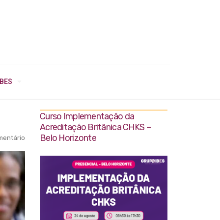
IBES
Curso Implementação da
Acreditação Britânica CHKS –
Belo Horizonte
entário