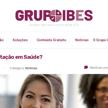
ção
Soluções
Conteúdo Gratuito
Notícias
O Grupo 
ditação em Saúde?
Nenhum com
Category:
Notícias