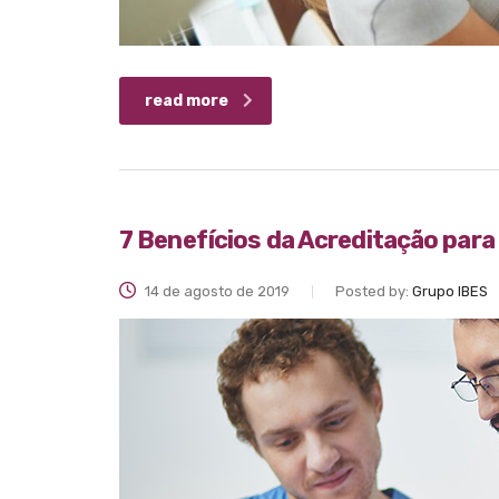
read more
7 Benefícios da Acreditação par
14 de agosto de 2019
Posted by:
Grupo IBES