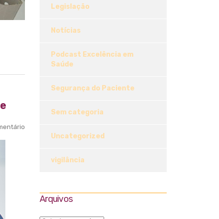
Legislação
Notícias
Podcast Excelência em
Saúde
Segurança do Paciente
de
Sem categoria
entário
Uncategorized
vigilância
Arquivos