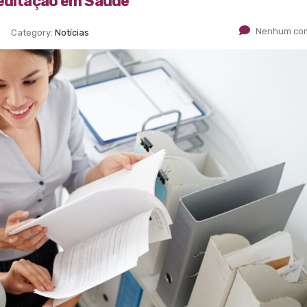
reditação em Saúde
Nenhum com
Category:
Notícias