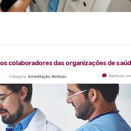
a os colaboradores das organizações de saú
Nenhum com
Category:
Acreditação, Notícias