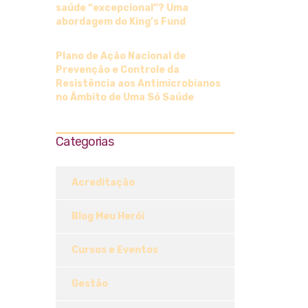
saúde “excepcional”? Uma
abordagem do King’s Fund
Plano de Ação Nacional de
Prevenção e Controle da
Resistência aos Antimicrobianos
no Âmbito de Uma Só Saúde
Categorias
Acreditação
Blog Meu Herói
Cursos e Eventos
Gestão