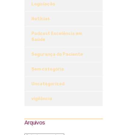
Legislação
Notícias
Podcast Excelência em
Saúde
Segurança do Paciente
Sem categoria
Uncategorized
vigilância
Arquivos