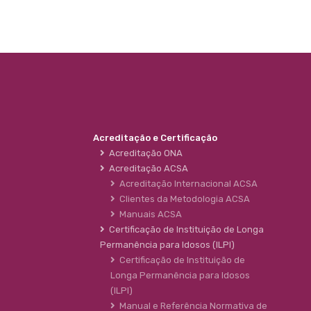
Acreditação e Certificação
Acreditação ONA
Acreditação ACSA
Acreditação Internacional ACSA
Clientes da Metodologia ACSA
Manuais ACSA
Certificação de Instituição de Longa
Permanência para Idosos (ILPI)
Certificação de Instituição de
Longa Permanência para Idosos
(ILPI)
Manual e Referência Normativa de