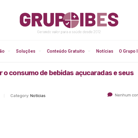
ção
Soluções
Conteúdo Gratuito
Notícias
O Grupo 
ir o consumo de bebidas açucaradas e seus
Nenhum com
Category:
Notícias