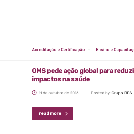
Acreditação e Certificação
Ensino e Capacita
OMS pede ação global para reduz
impactos na saúde
11 de outubro de 2016
Posted by:
Grupo IBES
read more