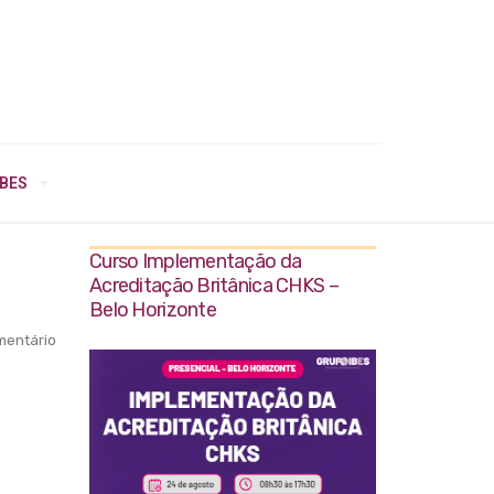
IBES
Curso Implementação da
Acreditação Britânica CHKS –
Belo Horizonte
entário