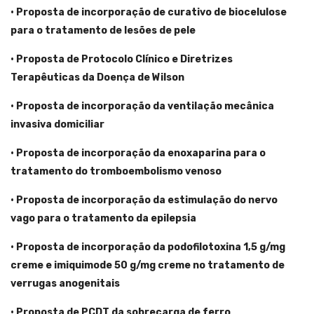
• Proposta de incorporação de curativo de biocelulose
para o tratamento de lesões de pele
• Proposta de Protocolo Clínico e Diretrizes
Terapêuticas da Doença de Wilson
• Proposta de incorporação da ventilação mecânica
invasiva domiciliar
• Proposta de incorporação da enoxaparina para o
tratamento do tromboembolismo venoso
• Proposta de incorporação da estimulação do nervo
vago para o tratamento da epilepsia
• Proposta de incorporação da podofilotoxina 1,5 g/mg
creme e imiquimode 50 g/mg creme no tratamento de
verrugas anogenitais
• Proposta de PCDT da sobrecarga de ferro