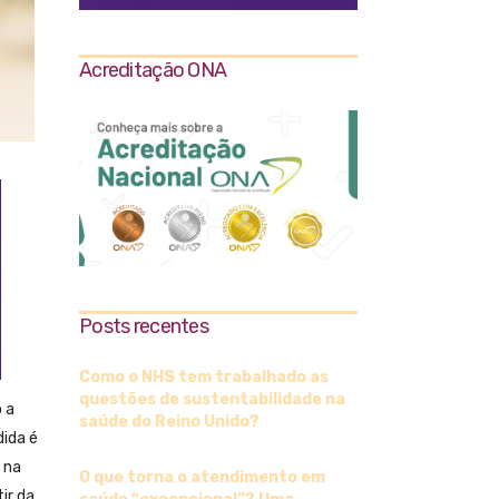
Acreditação ONA
Posts recentes
Como o NHS tem trabalhado as
questões de sustentabilidade na
 a
saúde do Reino Unido?
ida é
 na
O que torna o atendimento em
ir da