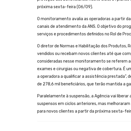
próxima sexta-feira (06/09).
O monitoramento avalia as operadoras a partir da
canais de atendimento da ANS. O objetivo do prog
serviços e procedimentos definidos no Rol de Pr
O diretor de Normas e Habilitação dos Produtos, 
vendidos ou recebam novos clientes até que com
consideradas nesse monitoramento se referem a
exames e cirurgias ou negativa de cobertura. É u
a operadora a qualificar a assistência prestada”,
de 278,6 mil beneficiários, que terão mantida a ga
Paralelamente à suspensão, a Agência vai liberar 
suspensos em ciclos anteriores, mas melhoraram 
para novos clientes a partir da próxima sexta-feir