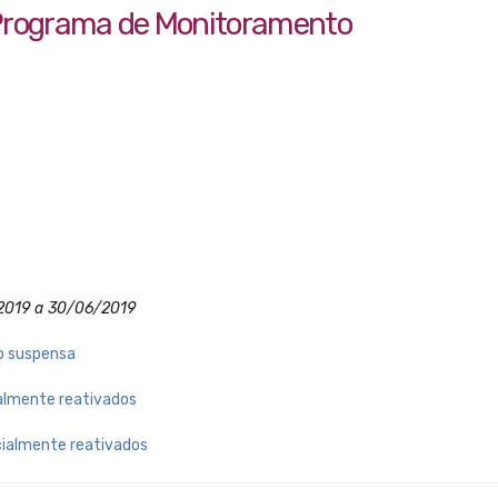
Programa de Monitoramento
/2019 a 30/06/2019
ão suspensa
talmente reativados
cialmente reativados