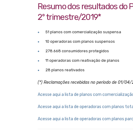
Resumo dos resultados do 
2º trimestre/2019*
51 planos com comercialização suspensa
10 operadoras com planos suspensos
278.668 consumidores protegidos
11 operadoras com reativação de planos
28 planos reativados
(*) Reclamações recebidas no período de 01/04
Acesse aqui a lista de planos com comercializaç
Acesse aqui a lista de operadoras com planos to
Acesse aqui a lista de operadoras com planos par