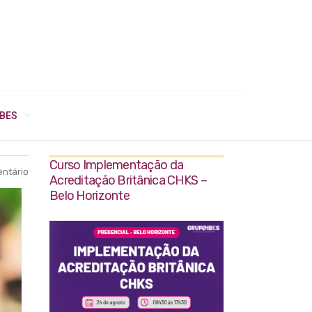
IBES
Curso Implementação da
ntário
Acreditação Britânica CHKS –
Belo Horizonte