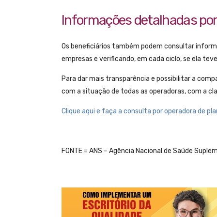
Informações detalhadas por 
Os beneficiários também podem consultar inform
empresas e verificando, em cada ciclo, se ela tev
Para dar mais transparência e possibilitar a com
com a situação de todas as operadoras, com a cla
Clique aqui e faça a consulta por operadora de pl
FONTE = ANS – Agência Nacional de Saúde Suple