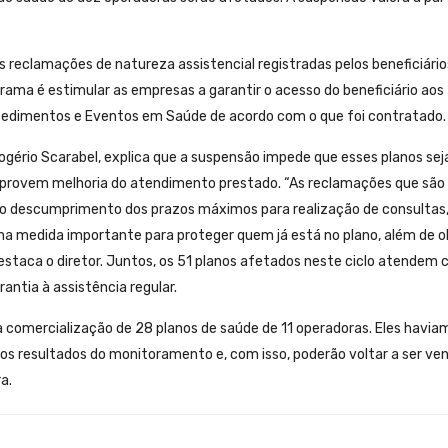
s reclamações de natureza assistencial registradas pelos beneficiário
rama é estimular as empresas a garantir o acesso do beneficiário aos
ocedimentos e Eventos em Saúde de acordo com o que foi contratado.
Rogério Scarabel, explica que a suspensão impede que esses planos se
provem melhoria do atendimento prestado. “As reclamações que são
o descumprimento dos prazos máximos para realização de consultas
ma medida importante para proteger quem já está no plano, além de o
 destaca o diretor. Juntos, os 51 planos afetados neste ciclo atendem 
rantia à assistência regular.
a comercialização de 28 planos de saúde de 11 operadoras. Eles havia
os resultados do monitoramento e, com isso, poderão voltar a ser ve
a.