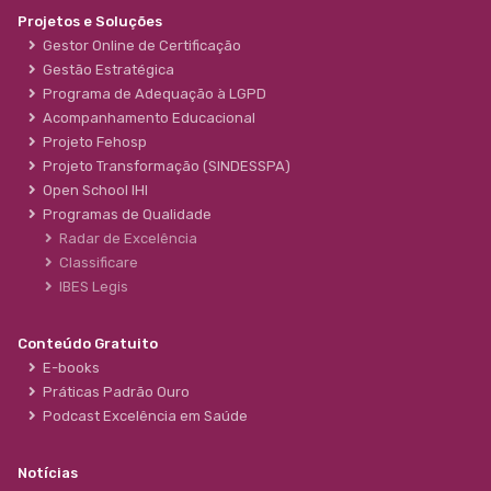
Projetos e Soluções
Gestor Online de Certificação
Gestão Estratégica
Programa de Adequação à LGPD
Acompanhamento Educacional
Projeto Fehosp
Projeto Transformação (SINDESSPA)
Open School IHI
Programas de Qualidade
Radar de Excelência
Classificare
IBES Legis
Conteúdo Gratuito
E-books
Práticas Padrão Ouro
Podcast Excelência em Saúde
Notícias