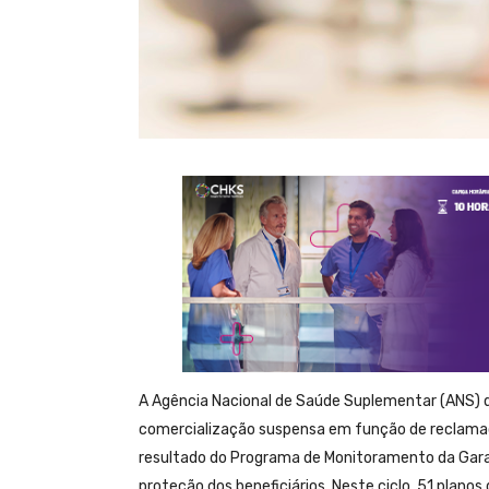
A Agência Nacional de Saúde Suplementar (ANS) di
comercialização suspensa em função de reclamaç
resultado do Programa de Monitoramento da Gar
proteção dos beneficiários. Neste ciclo, 51 plano