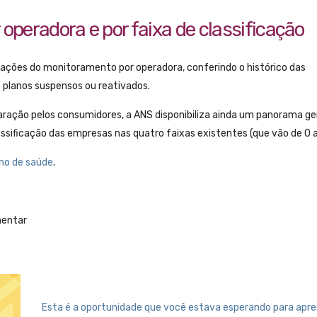
operadora e por faixa de classificação
ações do monitoramento por operadora, conferindo o histórico das
e planos suspensos ou reativados.
paração pelos consumidores, a ANS disponibiliza ainda um panorama ge
ssificação das empresas nas quatro faixas existentes (que vão de 0 a
ano de saúde
.
mentar
Esta é a oportunidade que você estava esperando para apre